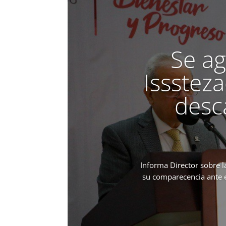
Se ag
Isssteza
desca
Informa Director sobre 
su comparecencia ante e