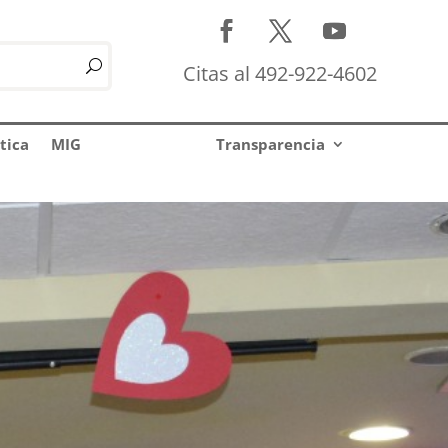
Citas al 492-922-4602
tica
MIG
Transparencia