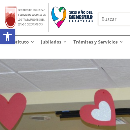
Abrir barra de herramientas
Instituto
Jubilados
Trámites y Servicios