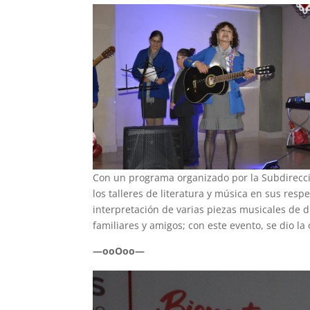
Con un programa organizado por la Subdirecció
los talleres de literatura y música en sus resp
interpretación de varias piezas musicales de d
familiares y amigos; con este evento, se dio la
—ooOoo—