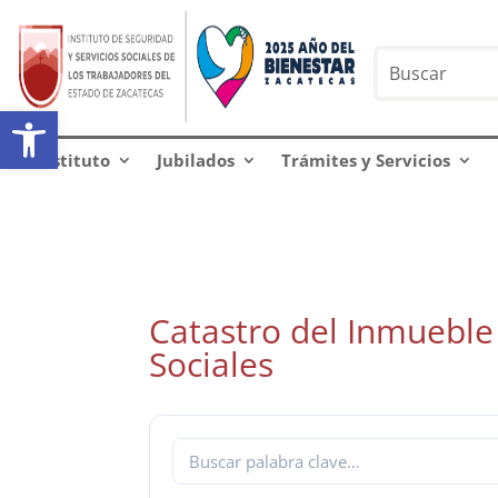
Abrir barra de herramientas
Instituto
Jubilados
Trámites y Servicios
Catastro del Inmueble
Sociales