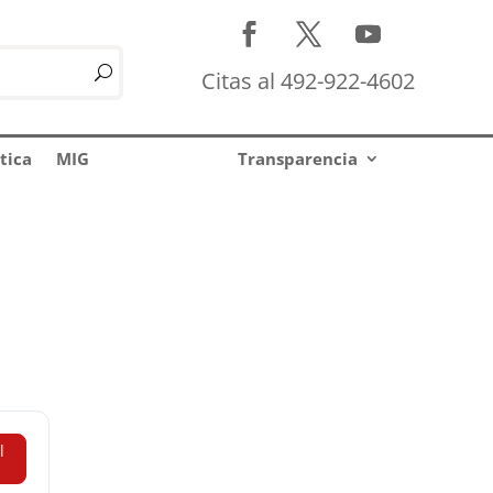
Citas al 492-922-4602
tica
MIG
Transparencia
l