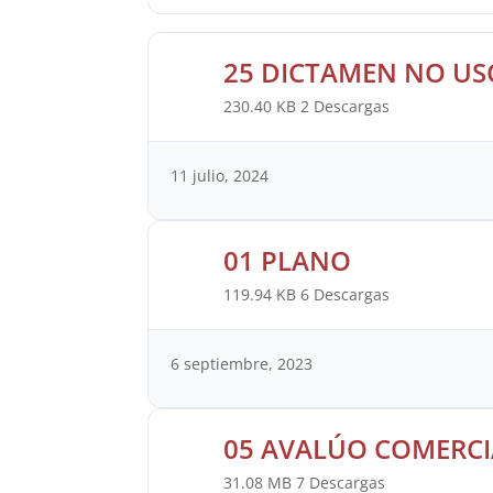
25 DICTAMEN NO U
230.40 KB
2 Descargas
11 julio, 2024
01 PLANO
119.94 KB
6 Descargas
6 septiembre, 2023
05 AVALÚO COMERCI
31.08 MB
7 Descargas