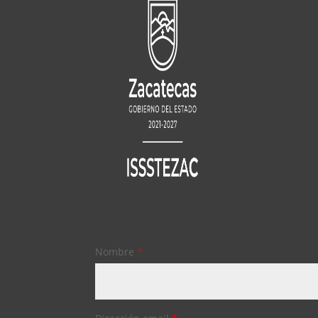
Nombre
*