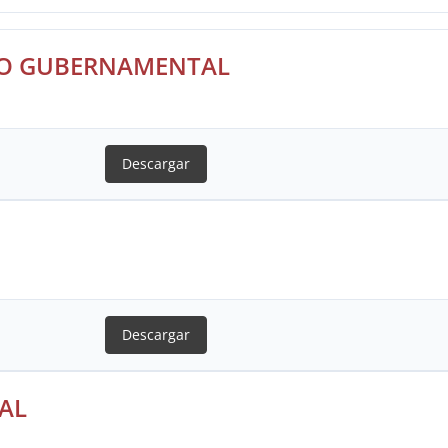
SO GUBERNAMENTAL
Descargar
Descargar
AL